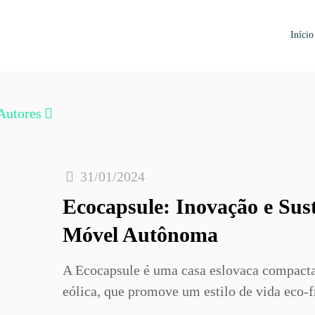
Início
Autores
31/01/2024
Ecocapsule: Inovação e Sus
Móvel Autônoma
A Ecocapsule é uma casa eslovaca compacta 
eólica, que promove um estilo de vida eco-fr