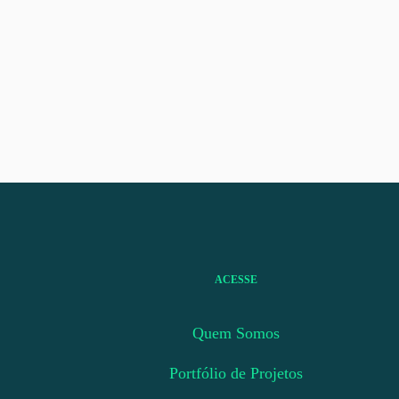
ACESSE
Quem Somos
Portfólio de Projetos