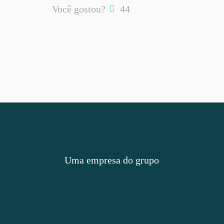
Você gostou?
44
Uma empresa do grupo