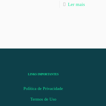
Ler mais
LINKS IMPORTANTES
Política de Privacidade
Termos de Uso