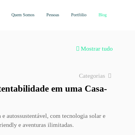
Quem Somos
Pessoas
Portfólio
Blog
Mostrar tudo
Categorias
tentabilidade em uma Casa-
e autossustentável, com tecnologia solar e
iendly e aventuras ilimitadas.